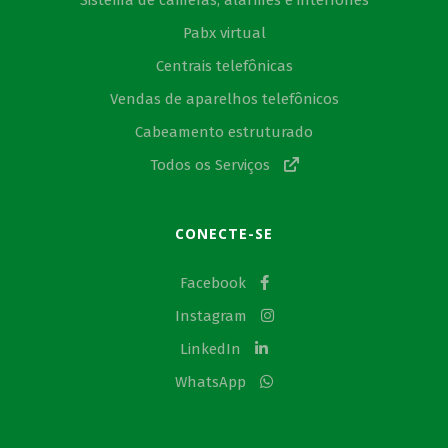
Sistema de câmeras, alarmes e interfones
Pabx virtual
Centrais telefônicas
Vendas de aparelhos telefônicos
Cabeamento estruturado
Todos os Serviços
CONECTE-SE
Facebook
Instagram
LinkedIn
WhatsApp